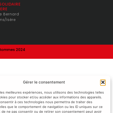
SOLIDAIRE
ERE
de Bernard
ns/Isère
-Hommes 2024
Gérer le consentement
 les meilleures expériences, nous utilisons des technologies telles
okies pour stocker et/ou accéder aux informations des appareils.
 consentir à ces technologies nous permettra de traiter des
lles que le comportement de navigation ou les ID uniques sur ce
ait de ne pas consentir ou de retirer son consentement peut avoir